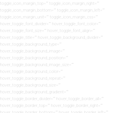
toggle_icon_margin_top=““ toggle_icon_margin_right=““
toggle_icon_margin_bottom=““ toggle_icon_margin_left=““
toggle_icon_margin_unit=““ toggle_icon_margin_css=““
hover_toggle_font_divider=““ hover_toggle_font_color=““
hover_toggle_font_size=““ hover_toggle_font_align=““
hover_toggle_title=““ hover_toggle_background_divider=““
hover_toggle_background_type=““
hover_toggle_background_image=““
hover_toggle_background_position=““
hover_toggle_background_image_size=““
hover_toggle_background_color=““
hover_toggle_background_repeat=““
hover_toggle_background_size=““
hover_toggle_background_gradient=““
hover_toggle_border_divider=““ hover_toggle_border_all=““
hover_toggle_border_top=““ hover_toggle_border_right=““
hover_toggle_border_bottom=““ hover_toggle_border_left=““