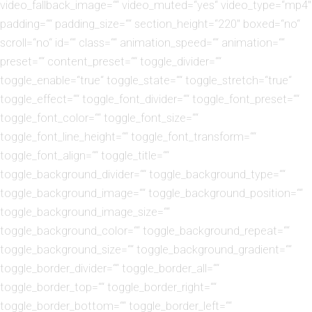
video_fallback_image=““ video_muted=“yes“ video_type=“mp4″
padding=““ padding_size=““ section_height=“220″ boxed=“no“
scroll=“no“ id=““ class=““ animation_speed=““ animation=““
preset=““ content_preset=““ toggle_divider=““
toggle_enable=“true“ toggle_state=““ toggle_stretch=“true“
toggle_effect=““ toggle_font_divider=““ toggle_font_preset=““
toggle_font_color=““ toggle_font_size=““
toggle_font_line_height=““ toggle_font_transform=““
toggle_font_align=““ toggle_title=““
toggle_background_divider=““ toggle_background_type=““
toggle_background_image=““ toggle_background_position=““
toggle_background_image_size=““
toggle_background_color=““ toggle_background_repeat=““
toggle_background_size=““ toggle_background_gradient=““
toggle_border_divider=““ toggle_border_all=““
toggle_border_top=““ toggle_border_right=““
toggle_border_bottom=““ toggle_border_left=““