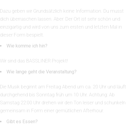
Dazu geben wir Grundsätzlich keine Information. Du musst
dich überraschen lassen. Aber: Der Ort ist sehr schön und
einzigartig und wird von uns zum ersten und letzten Mal in
dieser Form bespielt.
Wie komme ich hin?
Wir sind das BASSLINER Projekt!
Wie lange geht die Veranstaltung?
Die Musik beginnt am Freitag Abend um ca. 20 Uhr und läuft
durchgehend bis Sonntag früh um 10 Uhr. Achtung: Ab
Samstag 22:00 Uhr drehen wir den Ton leiser und schunkeln
gemeinsam in Form einer gemütlichen Afterhour.
Gibt es Essen?