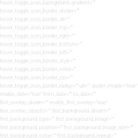
hover_toggle_icon_background_gradient=““
hover_toggle_icon_border_divider=““
hover_toggle_icon_border_all=““
hover_toggle_icon_border_top=““
hover_toggle_icon_border_right=““
hover_toggle_icon_border_bottom=““
hover_toggle_icon_border_left=““
hover_toggle_icon_border_style=““
hover_toggle_icon_border_color=““
hover_toggle_icon_border_css=““
hover_toggle_icon_border_radius=““ url=““ divider_enable=“true“
enable_date=“true“ from_date=““ to_date=““
first_overlay_divider=““ enable_first_overlay=“true“
first_overlay_opacity=““ first_background_divider=““
first_background_type=““ first_background_image=““
first_background_position=““ first_background_image_size=““
first_background_color=““ first_background_repeat=““