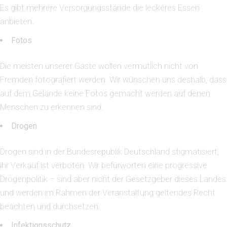
Es gibt mehrere Versorgungsstände die leckeres Essen
anbieten.
Fotos
Die meisten unserer Gäste wollen vermutlich nicht von
Fremden fotografiert werden. Wir wünschen uns deshalb, dass
auf dem Gelände keine Fotos gemacht werden auf denen
Menschen zu erkennen sind.
Drogen
Drogen sind in der Bundesrepublik Deutschland stigmatisiert,
ihr Verkauf ist verboten. Wir befürworten eine progressive
Drogenpolitik – sind aber nicht der Gesetzgeber dieses Landes
und werden im Rahmen der Veranstaltung geltendes Recht
beachten und durchsetzen.
Infektionsschutz