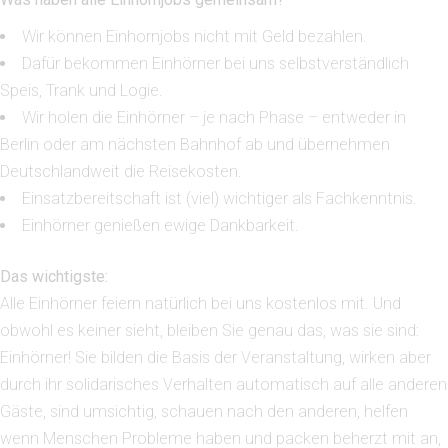
Wir können Einhornjobs nicht mit Geld bezahlen.
Dafür bekommen Einhörner bei uns selbstverständlich
Speis, Trank und Logie.
Wir holen die Einhörner – je nach Phase – entweder in
Berlin oder am nächsten Bahnhof ab und übernehmen
Deutschlandweit die Reisekosten.
Einsatzbereitschaft ist (viel) wichtiger als Fachkenntnis.
Einhörner genießen ewige Dankbarkeit.
Das wichtigste:
Alle Einhörner feiern natürlich bei uns kostenlos mit. Und
obwohl es keiner sieht, bleiben Sie genau das, was sie sind:
Einhörner! Sie bilden die Basis der Veranstaltung, wirken aber
durch ihr solidarisches Verhalten automatisch auf alle anderen
Gäste, sind umsichtig, schauen nach den anderen, helfen
wenn Menschen Probleme haben und packen beherzt mit an,