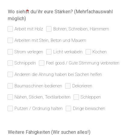
Wo siehst du/ihr eure Stärken? (Mehrfachauswahl
möglich)
Arbeit mit Holz
Bohren, Schreiben, Hämmern
Arbeiten mit Stein, Beton und Mauern
Strom verlegen
Licht verkabeln
Kochen
Schnippeln
Feel good / Gute Stimmung verbreiten
Anderen die Ahnung haben bei Sachen helfen
Baumaschinen bedienen
Dekorieren
Nähen, Sticken, Textilarbeiten
Schleppen
Putzen / Ordnung halten
Dinge bewachen
Weitere Fähigkeiten (Wir suchen alles!)