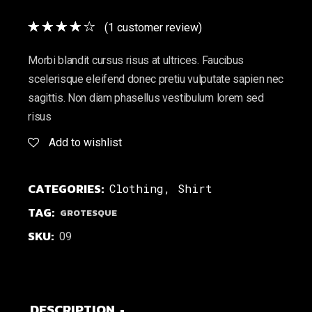
(
1
customer review)
Morbi blandit cursus risus at ultrices. Faucibus
scelerisque eleifend donec pretiu vulputate sapien nec
sagittis. Non diam phasellus vestibulum lorem sed
risus
Add to wishlist
CATEGORIES:
Clothing
,
Shirt
TAG:
GROTESQUE
SKU:
09
DESCRIPTION