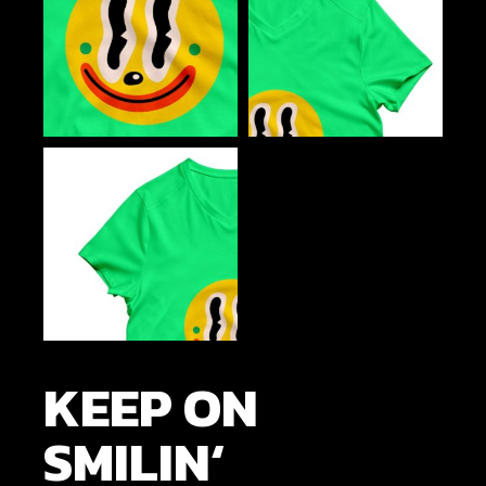
KEEP ON
SMILIN‘